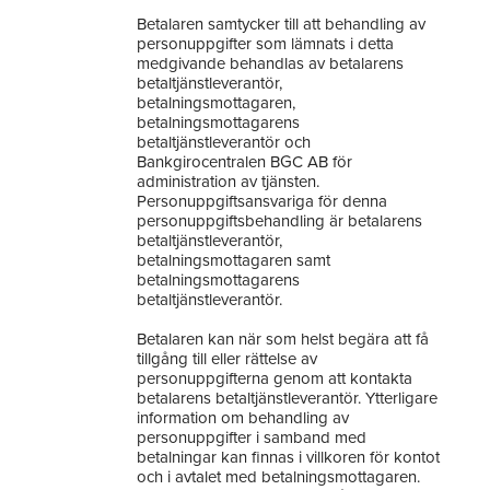
Betalaren samtycker till att behandling av
personuppgifter som lämnats i detta
medgivande behandlas av betalarens
betaltjänstleverantör,
betalningsmottagaren,
betalningsmottagarens
betaltjänstleverantör och
Bankgirocentralen BGC AB för
administration av tjänsten.
Personuppgiftsansvariga för denna
personuppgiftsbehandling är betalarens
betaltjänstleverantör,
betalningsmottagaren samt
betalningsmottagarens
betaltjänstleverantör.
Betalaren kan när som helst begära att få
tillgång till eller rättelse av
personuppgifterna genom att kontakta
betalarens betaltjänstleverantör. Ytterligare
information om behandling av
personuppgifter i samband med
betalningar kan finnas i villkoren för kontot
och i avtalet med betalningsmottagaren.