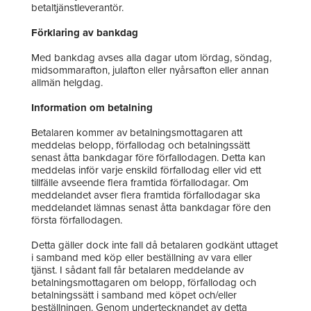
betaltjänstleverantör.
Förklaring av bankdag
Med bankdag avses alla dagar utom lördag, söndag,
midsommarafton, julafton eller nyårsafton eller annan
allmän helgdag.
Information om betalning
Betalaren kommer av betalningsmottagaren att
meddelas belopp, förfallodag och betalningssätt
senast åtta bankdagar före förfallodagen. Detta kan
meddelas inför varje enskild förfallodag eller vid ett
tillfälle avseende flera framtida förfallodagar. Om
meddelandet avser flera framtida förfallodagar ska
meddelandet lämnas senast åtta bankdagar före den
första förfallodagen.
Detta gäller dock inte fall då betalaren godkänt uttaget
i samband med köp eller beställning av vara eller
tjänst. I sådant fall får betalaren meddelande av
betalningsmottagaren om belopp, förfallodag och
betalningssätt i samband med köpet och/eller
beställningen. Genom undertecknandet av detta