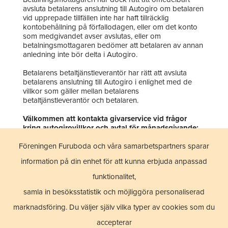
avsluta betalarens anslutning till Autogiro om betalaren
vid upprepade tillfällen inte har haft tillräcklig
kontobehållning på förfallodagen, eller om det konto
som medgivandet avser avslutas, eller om
betalningsmottagaren bedömer att betalaren av annan
anledning inte bör delta i Autogiro.
Betalarens betaltjänstleverantör har rätt att avsluta
betalarens anslutning till Autogiro i enlighet med de
villkor som gäller mellan betalarens
betaltjänstleverantör och betalaren.
Välkommen att kontakta givarservice vid frågor
kring autogirovillkor och avtal för månadsgivande:
givarservice@furuboda.se
044-781 46 00
Föreningen Furuboda och våra samarbetspartners sparar
information på din enhet för att kunna erbjuda anpassad
funktionalitet,
samla in besöks­statistik och möjliggöra personaliserad
marknads­föring. Du väljer själv vilka typer av cookies som du
accepterar